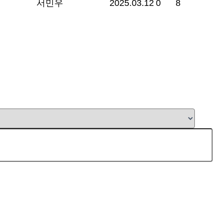
서민우
2025.03.12
0
8