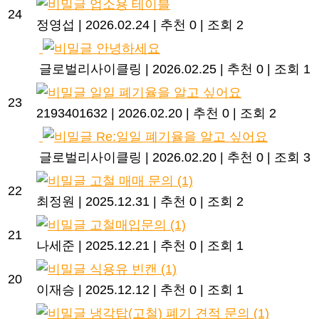
업소용 테이블
24
정영섭
|
2026.02.24
|
추천 0
|
조회 2
안녕하세요
글로벌리사이클링
|
2026.02.25
|
추천 0
|
조회 1
일일 폐기율을 알고 싶어요
23
2193401632
|
2026.02.20
|
추천 0
|
조회 2
Re:일일 폐기율을 알고 싶어요
글로벌리사이클링
|
2026.02.20
|
추천 0
|
조회 3
고철 매매 문의
(1)
22
최정원
|
2025.12.31
|
추천 0
|
조회 2
고철매입문의
(1)
21
나세준
|
2025.12.21
|
추천 0
|
조회 1
식용유 빈캔
(1)
20
이재승
|
2025.12.12
|
추천 0
|
조회 1
냉각탑(고철) 폐기 견적 문의
(1)