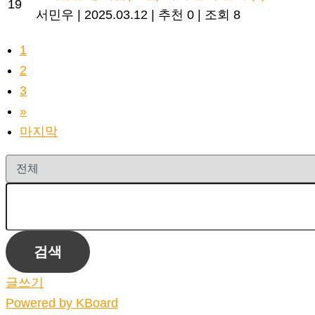
19
서민우
|
2025.03.12
|
추천 0
|
조회 8
1
2
3
»
마지막
검색
글쓰기
Powered by KBoard