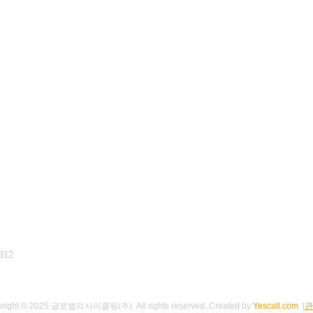
312
right © 2025 글로벌리사이클링(주). All rights reserved.
Created by
Yescall.com
[
관