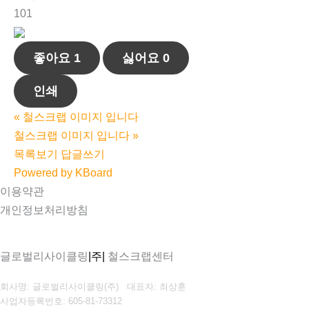
101
좋아요
1
싫어요
0
인쇄
«
철스크랩 이미지 입니다
철스크랩 이미지 입니다
»
목록보기
답글쓰기
Powered by KBoard
이용약관
개인정보처리방침
글로벌리사이클링
|주|
철스크랩센터
회사명: 글로벌리사이클링(주) 대표자: 최상훈
사업자등록번호: 605-81-73312