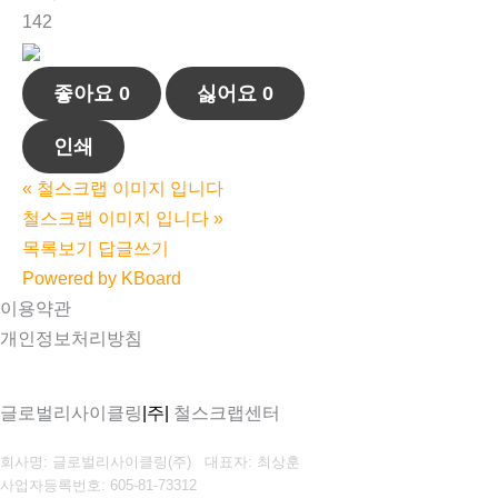
142
좋아요
0
싫어요
0
인쇄
«
철스크랩 이미지 입니다
철스크랩 이미지 입니다
»
목록보기
답글쓰기
Powered by KBoard
이용약관
개인정보처리방침
글로벌리사이클링
|주|
철스크랩센터
회사명: 글로벌리사이클링(주) 대표자: 최상훈
사업자등록번호: 605-81-73312